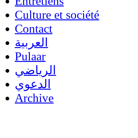
Entretiens
Culture et société
Contact
العربية
Pulaar
الرياضي
الدعوي
Archive