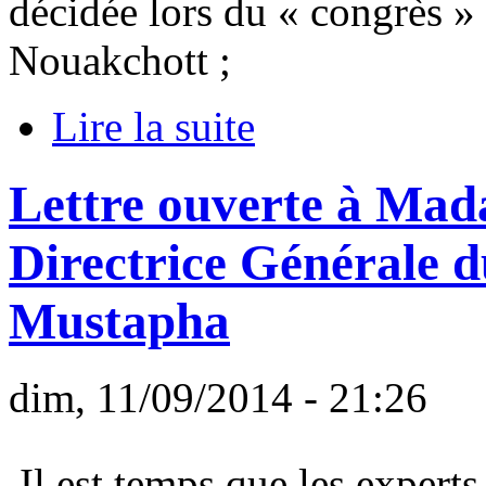
décidée lors du « congrès » 
Nouakchott ;
Lire la suite
Lettre ouverte à Mad
Directrice Générale 
Mustapha
dim, 11/09/2014 - 21:26
Il est temps que les experts