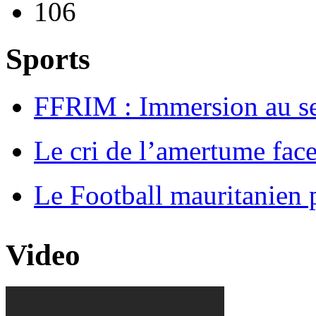
106
Sports
FFRIM : Immersion au s
Le cri de l’amertume fac
Le Football mauritanien 
Video