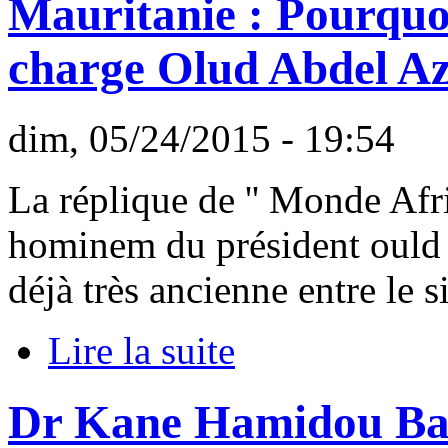
Mauritanie : Pourquo
charge Olud Abdel Az
dim, 05/24/2015 - 19:54
La réplique de '' Monde Afri
hominem du président ould 
déjà très ancienne entre le 
Lire la suite
Dr Kane Hamidou Bab