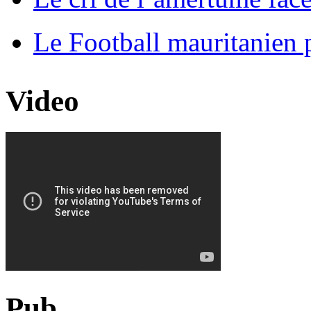
Le Football mauritanien 
Video
Pub