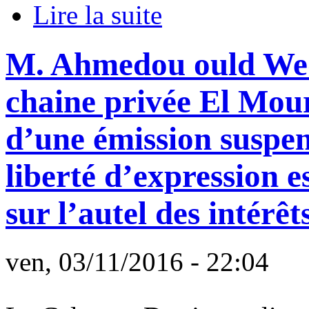
Lire la suite
M. Ahmedou ould Wedd
chaine privée El Mou
d’une émission suspe
liberté d’expression es
sur l’autel des intérê
ven, 03/11/2016 - 22:04