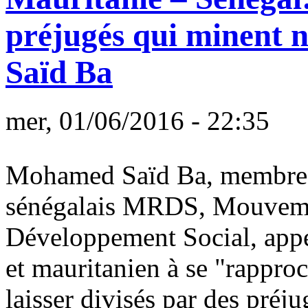
préjugés qui minent 
Saïd Ba
mer, 01/06/2016 - 22:35
Mohamed Saïd Ba, membre d
sénégalais MRDS, Mouvemen
Développement Social, appe
et mauritanien à se "rapproc
laisser divisés par des préju