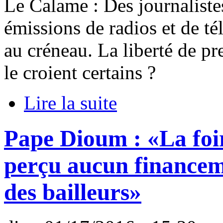
Le Calame : Des journaliste
émissions de radios et de t
au créneau. La liberté de p
le croient certains ?
Lire la suite
Pape Dioum : «La foir
perçu aucun financeme
des bailleurs»