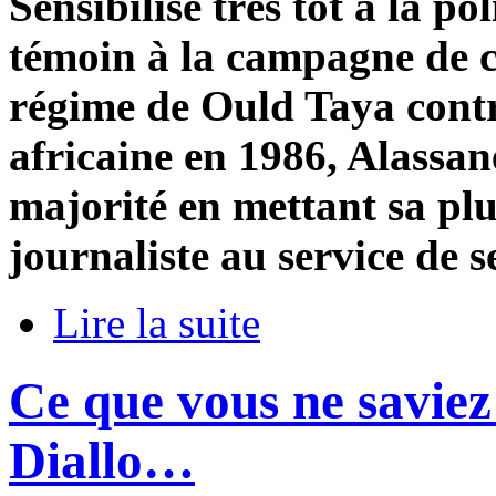
Sensibilisé très tôt à la po
témoin à la campagne de c
régime de Ould Taya contre 
africaine en 1986, Alassa
majorité en mettant sa pl
journaliste au service de s
Lire la suite
Ce que vous ne saviez
Diallo…