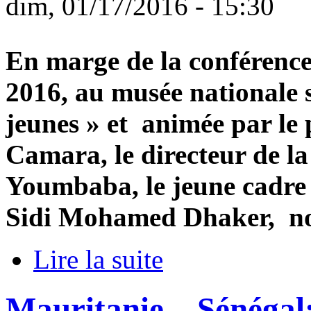
dim, 01/17/2016 - 15:30
En marge de la conférence
2016, au musée nationale 
jeunes » et animée par le
Camara, le directeur de l
Youmbaba, le jeune cadre
Sidi Mohamed Dhaker, not
Lire la suite
Mauritanie – Sénégal