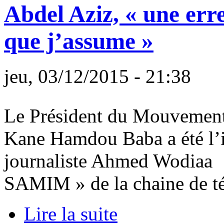
Abdel Aziz, « une erre
que j’assume »
jeu, 03/12/2015 - 21:38
Le Président du Mouvement
Kane Hamdou Baba a été l’i
journaliste Ahmed Wodiaa 
SAMIM » de la chaine de té
Lire la suite