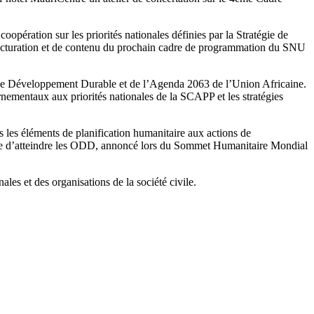
oopération sur les priorités nationales définies par la Stratégie de
structuration et de contenu du prochain cadre de programmation du SNU
de Développement Durable et de l’Agenda 2063 de l’Union Africaine.
mentaux aux priorités nationales de la SCAPP et les stratégies
es éléments de planification humanitaire aux actions de
en vue d’atteindre les ODD, annoncé lors du Sommet Humanitaire Mondial
les et des organisations de la société civile.