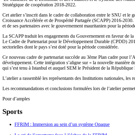
Stratégique de coopération 2018-2022.
Cet atelier s’inscrit dans le cadre de collaboration entre le SNU et le
Croissance Accélérée et de Prospérité Partagée (SCAPP) 2016-2030. L’
et de ses partenaires avec le gouvernement mauritanien pour la pério
La SCAPP traduit les engagements du Gouvernement en faveur de la 
Le Cadre de Partenariat pour le Développement Durable (CPDD) 2018-2
sectorielles dont le pays s’est doté pour la période considérée.
Ce nouveau cadre de partenariat succède au 3ème Plan cadre pour l’
développement. Cette intégration s’aligne sur « la nouvelle manière d
qui s’est tenu à Istanbul et auquel SEM le Président de la Républiq
L’atelier a rassemblé les représentants des Institutions nationales, le
Les recommandations et conclusions formulées lors de l’atelier permett
Pour d’amples
Sports
FFRIM : Immersion au sein d’un système Opaque