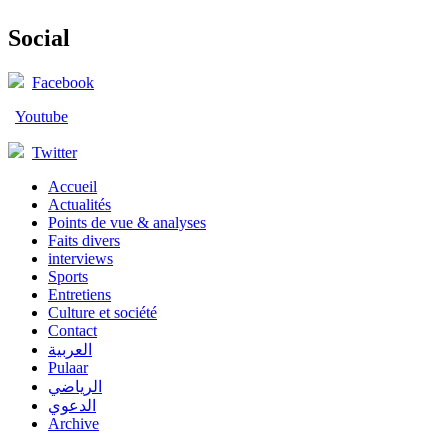
Social
Facebook
Youtube
Twitter
Accueil
Actualités
Points de vue & analyses
Faits divers
interviews
Sports
Entretiens
Culture et société
Contact
العربية
Pulaar
الرياضي
الدعوي
Archive