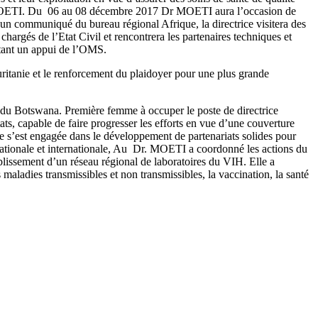
iso MOETI. Du 06 au 08 décembre 2017 Dr MOETI aura l’occasion de
 un communiqué du bureau régional Afrique, la directrice visitera des
 chargés de l’Etat Civil et rencontrera les partenaires techniques et
itant un appui de l’OMS.
ritanie et le renforcement du plaidoyer pour une plus grande
 du Botswana. Première femme à occuper le poste de directrice
ts, capable de faire progresser les efforts en vue d’une couverture
le s’est engagée dans le développement de partenariats solides pour
nationale et internationale, Au Dr. MOETI a coordonné les actions du
ablissement d’un réseau régional de laboratoires du VIH. Elle a
maladies transmissibles et non transmissibles, la vaccination, la santé