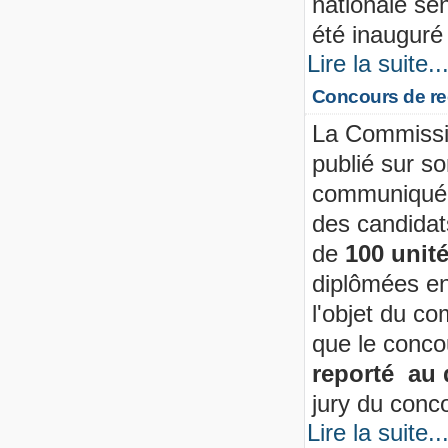
nationale sé
été inauguré
Lire la suite..
Concours de rec
La Commissi
publié sur s
communiqué 
des candidat
de
100 unit
diplômées en 
l'objet du c
que le conc
reporté au
jury du conc
Lire la suite..