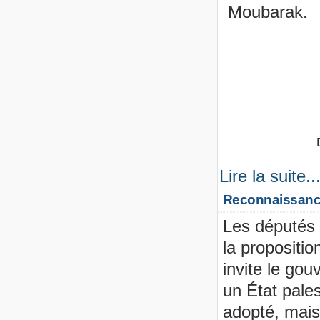
M
Lire la suite..
Reconnaissance 
Les députés 
la propositio
invite le go
un État pales
adopté, mais