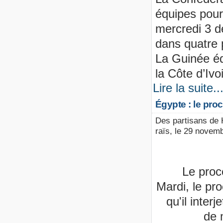
équipes pour
mercredi 3 d
dans quatre 
La Guinée équ
la Côte d’Ivo
Lire la suite..
Égypte : le pro
Des partisans de 
raïs, le 29 novem
Le proc
Mardi, le pr
qu'il inter
de 