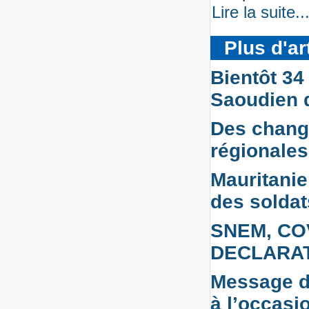
Lire la suite..
Plus d'art
Bientôt 34
Saoudien d
Des chang
régionales
Mauritanie:
des soldat
SNEM, CO
DECLARAT
Message du
à l’occasi