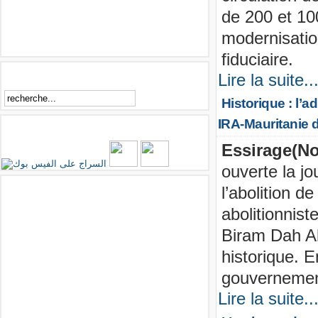
de 200 et 10
modernisation
fiduciaire.
Rechercher
Lire la suite..
Historique : l’
IRA-Mauritanie d
Essirage sur Facebook
Essirage(No
ouverte la jo
Facebook
l’abolition de
abolitionnist
Biram Dah Ab
historique. E
gouvernemen
Lire la suite..