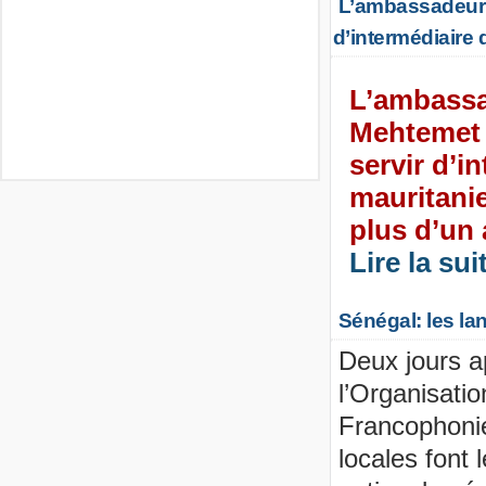
L’ambassadeur d
d’intermédiaire 
L’ambassa
Mehtemet D
servir d’i
mauritanie
plus d’un 
Lire la suit
Sénégal: les la
Deux jours 
l’Organisatio
Francophonie
locales font 