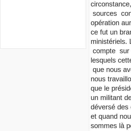
circonstance,
sources conc
opération aur
ce fut un br
ministériels
compte sur l
lesquels cett
que nous avo
nous travail
que le présid
un militant d
déversé des 
et quand nou
sommes là po