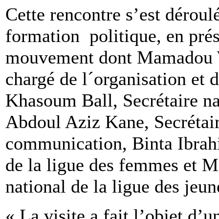
Cette rencontre s’est déroul
formation politique, en pré
mouvement dont Mamadou Wa
chargé de l´organisation et
Khasoum Ball, Secrétaire nat
Abdoul Aziz Kane, Secrétair
communication, Binta Ibrah
de la ligue des femmes et 
national de la ligue des jeun
« La visite a fait l’objet d’