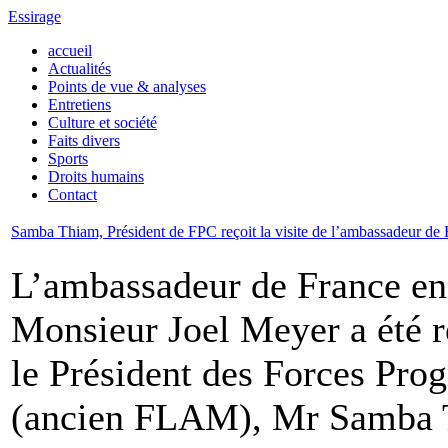
Essirage
accueil
Actualités
Points de vue & analyses
Entretiens
Culture et société
Faits divers
Sports
Droits humains
Contact
Samba Thiam, Président de FPC reçoit la visite de l’ambassadeur de 
L’ambassadeur de France en
Monsieur Joel Meyer a été 
le Président des Forces Pro
(ancien FLAM), Mr Samba 