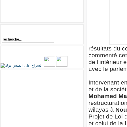
Rechercher
résultats du c
Essirage sur Facebook
commenté cet-a
de l'intérieur 
avec le parlem
Facebook
Intervenant en
et de la socié
Mohamed M
restructuratio
wilayas à
Nou
Projet de Loi 
et celui de la