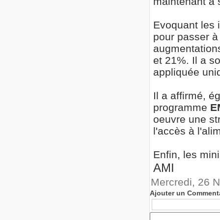
maintenant à s
Evoquant les 
pour passer à 
augmentations 
et 21%. Il a s
appliquée uni
Il a affirmé, 
programme
E
oeuvre une str
l'accès à l'ali
Enfin, les min
AMI
Mercredi, 26 
Ajouter un Comment