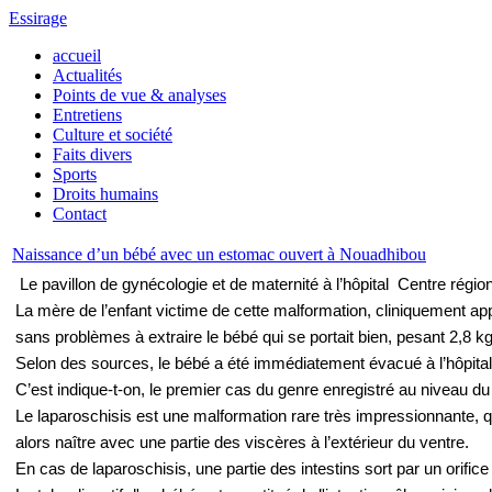
Essirage
accueil
Actualités
Points de vue & analyses
Entretiens
Culture et société
Faits divers
Sports
Droits humains
Contact
Naissance d’un bébé avec un estomac ouvert à Nouadhibou
Le pavillon de gynécologie et de maternité à l’hôpital Centre rég
La mère de l’enfant victime de cette malformation, cliniquement a
sans problèmes à extraire le bébé qui se portait bien, pesant 2,8 
Selon des sources, le bébé a été immédiatement évacué à l’hôpital d
C’est indique-t-on, le premier cas du genre enregistré au niveau du
Le laparoschisis est une malformation rare très impressionnante, q
alors naître avec une partie des viscères à l’extérieur du ventre.
En cas de laparoschisis, une partie des intestins sort par un orific