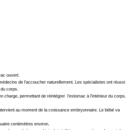
mac ouvert.
médecins de l’accoucher naturellement. Les spécialistes ont réussi
 du corps.
n charge, permettant de réintégrer l’estomac à l’intérieur du corps.
 intervient au moment de la croissance embryonnaire. Le bébé va
quatre centimètres environ.