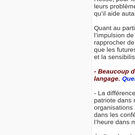
leurs problèm
qu’il aide auta
Quant au parti
l’impulsion d
rapprocher de
que les future
et la sensibili
- Beaucoup d
langage.
Que
- La différen
patriote dans 
organisations 
dans les confé
l’heure dans 