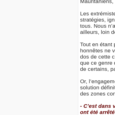
Mauritaniens, 
Les extrémist
stratégies, i
tous. Nous n’a
ailleurs, loin 
Tout en étant
honnêtes ne v
dos de cette c
que ce genre 
de certains, 
Or, l’engageme
solution défin
des zones con
- C’est dans 
ont été arrê