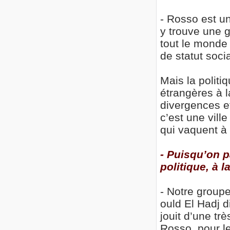
- Rosso est un
y trouve une g
tout le monde 
de statut soci
Mais la politi
étrangères à l
divergences et
c’est une vill
qui vaquent à
- Puisqu’on 
politique, à 
- Notre group
ould El Hadj d
jouit d’une t
Rosso, pour le