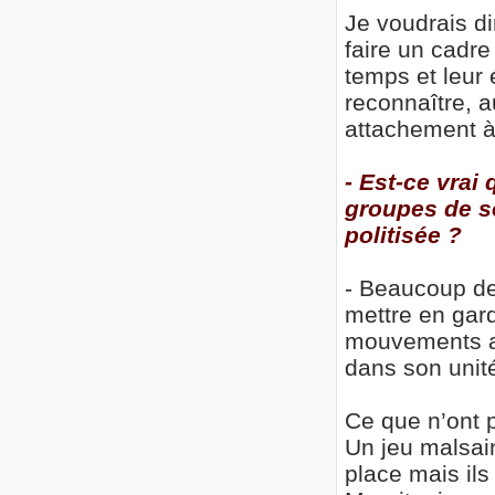
Je voudrais di
faire un cadre 
temps et leur 
reconnaître, a
attachement à 
- Est-ce vrai
groupes de se
politisée ?
- Beaucoup de
mettre en gar
mouvements ai
dans son unité
Ce que n’ont p
Un jeu malsain
place mais ils