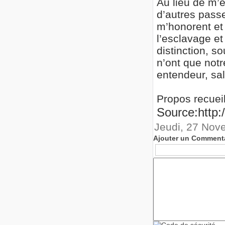
Au lieu de m’
d’autres pass
m’honorent et 
l’esclavage e
distinction, s
n’ont que notr
entendeur, sal
Propos recueil
Source:http:/
Jeudi, 27 Nov
Ajouter un Comment