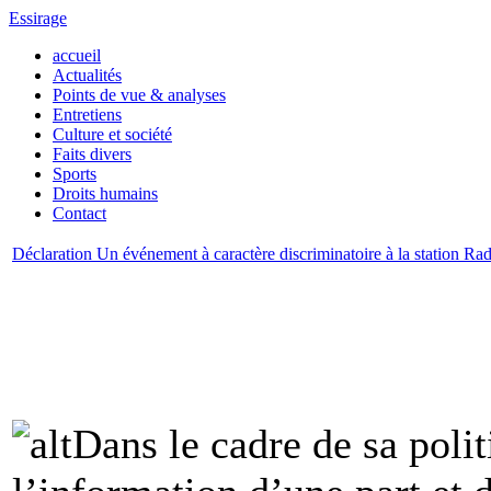
Essirage
accueil
Actualités
Points de vue & analyses
Entretiens
Culture et société
Faits divers
Sports
Droits humains
Contact
Déclaration Un événement à caractère discriminatoire à la station R
Dans le cadre de sa polit