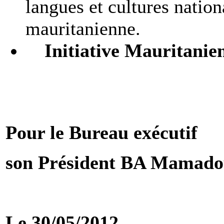
langues et cultures natio
mauritanienne.
Initiative Mauritanien
Pour le Bureau exécutif
son Président BA Mamado
Le 30/05/2012