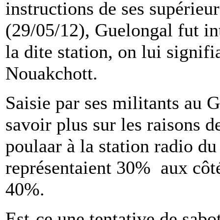
instructions de ses supérie
(29/05/12), Guelongal fut in
la dite station, on lui signif
Nouakchott.
Saisie par ses militants au
savoir plus sur les raisons 
poulaar à la station radio d
représentaient 30% aux côt
40%.
Est-ce une tentative de sabot